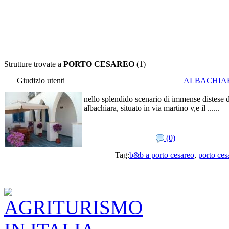
Strutture trovate a
PORTO CESAREO
(1)
Giudizio utenti
ALBACHIA
nello splendido scenario di immense distese d
albachiara, situato in via martino v,e il ......
(0)
Tag:
b&b a porto cesareo
,
porto ce