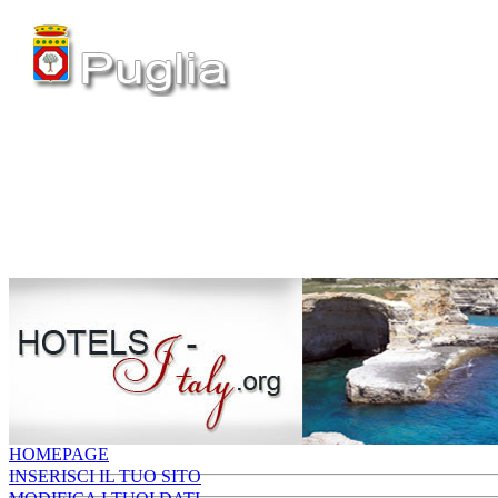
HOMEPAGE
INSERISCI IL TUO SITO