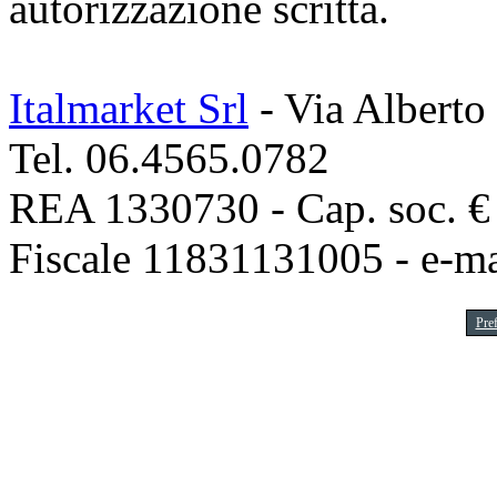
autorizzazione scritta.
Italmarket Srl
- Via Alberto
Tel. 06.4565.0782
REA 1330730 - Cap. soc. € 1
Fiscale 11831131005 - e-m
Pre