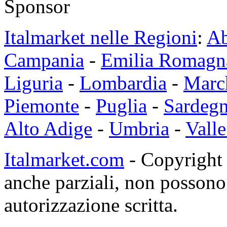
Sponsor
Italmarket nelle Regioni
:
Ab
Campania
-
Emilia Romagn
Liguria
-
Lombardia
-
Marc
Piemonte
-
Puglia
-
Sardeg
Alto Adige
-
Umbria
-
Valle
Italmarket.com
- Copyright 1
anche parziali, non possono 
autorizzazione scritta.