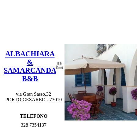
ALBACHIARA
&
SAMARCANDA
B&B
via Gran Sasso,32
PORTO CESAREO - 73010
TELEFONO
328 7354137