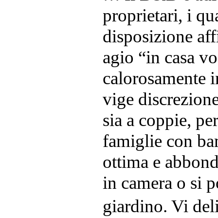
proprietari, i q
disposizione aff
agio “in casa vos
calorosamente i
vige discrezione
sia a coppie, per
famiglie con ba
ottima e abbond
in camera o si 
giardino. Vi de