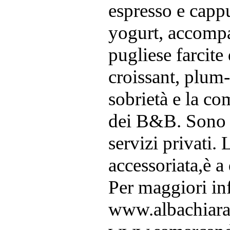
espresso e cappu
yogurt, accompag
pugliese farcite
croissant, plum-
sobrietà e la co
dei B&B. Sono d
servizi privati
accessoriata,è a 
Per maggiori inf
www.albachiar