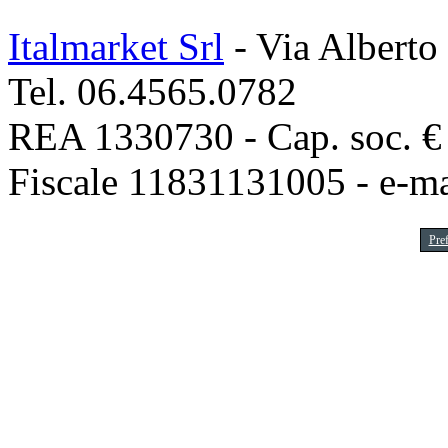
Italmarket Srl
- Via Alberto
Tel. 06.4565.0782
REA 1330730 - Cap. soc. € 1
Fiscale 11831131005 - e-m
Pre