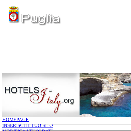
HOMEPAGE
INSERISCI IL TUO SITO