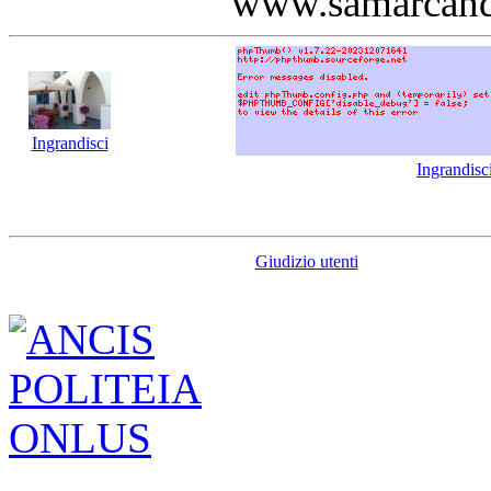
www.samarcan
Ingrandisci
Ingrandisc
Giudizio utenti