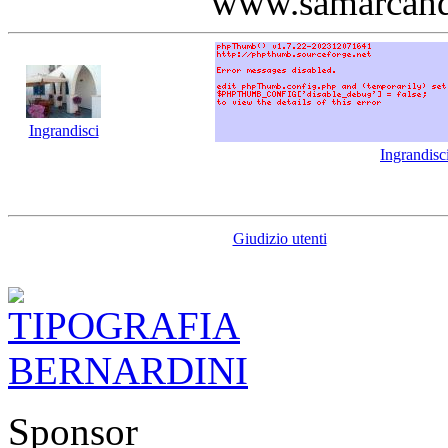
www.samarcan
Ingrandisci
Ingrandisc
Giudizio utenti
Sponsor