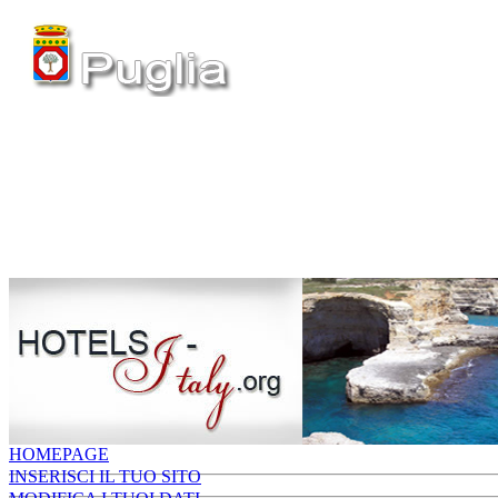
HOMEPAGE
INSERISCI IL TUO SITO