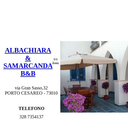
ALBACHIARA
&
SAMARCANDA
B&B
via Gran Sasso,32
PORTO CESAREO - 73010
TELEFONO
328 7354137