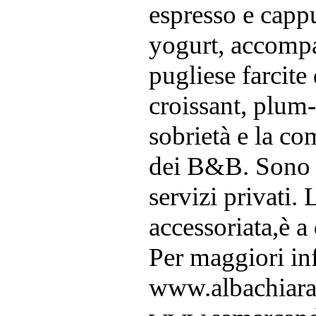
espresso e cappu
yogurt, accompag
pugliese farcite
croissant, plum-
sobrietà e la co
dei B&B. Sono d
servizi privati
accessoriata,è a 
Per maggiori inf
www.albachiar