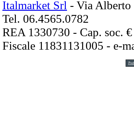
Italmarket Srl
- Via Alberto
Tel. 06.4565.0782
REA 1330730 - Cap. soc. € 1
Fiscale 11831131005 - e-m
Pre