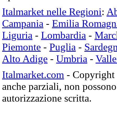
Italmarket nelle Regioni
:
Ab
Campania
-
Emilia Romagn
Liguria
-
Lombardia
-
Marc
Piemonte
-
Puglia
-
Sardeg
Alto Adige
-
Umbria
-
Valle
Italmarket.com
- Copyright 1
anche parziali, non possono 
autorizzazione scritta.