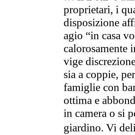
proprietari, i q
disposizione aff
agio “in casa vos
calorosamente i
vige discrezione
sia a coppie, per
famiglie con ba
ottima e abbond
in camera o si 
giardino. Vi de