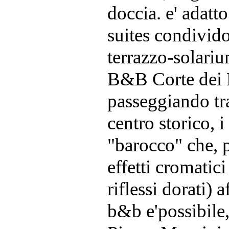
doccia. e' adatt
suites condivido
terrazzo-solariu
B&B Corte dei 
passeggiando tra
centro storico,
"barocco" che, p
effetti cromatici
riflessi dorati) a
b&b e'possibile