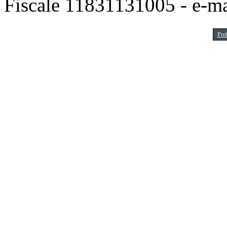
Fiscale 11831131005 - e-m
Pre