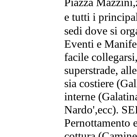
Piazza Mazzini,
e tutti i principa
sedi dove si or
Eventi e Manife
facile collegarsi
superstrade, alle
sia costiere (Ga
interne (Galatin
Nardo',ecc). S
Pernottamento 
cottura (Caminet