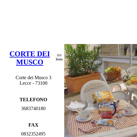
CORTE DEI
MUSCO
Corte dei Musco 3
Lecce - 73100
TELEFONO
3683740180
FAX
0832352495