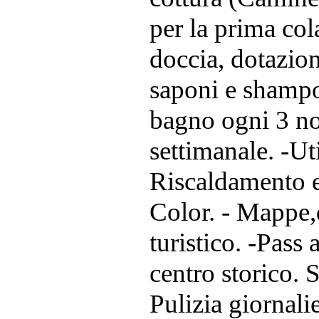
per la prima co
doccia, dotazio
saponi e shampo
bagno ogni 3 no
settimanale. -Ut
Riscaldamento e
Color. - Mappe,d
turistico. -Pass 
centro storico
Pulizia giornali