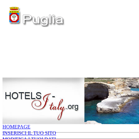
HOMEPAGE
INSERISCI IL TUO SITO