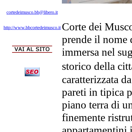
cortedeimusco.bb@libero.it
Corte dei Musco
http://www.bbcortedeimusco.it
prende il nome d
immersa nel sug
storico della cit
caratterizzata da
pareti in tipica 
piano terra di u
finemente ristru
appartamentini 