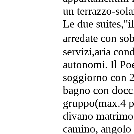
un terrazzo-sola
Le due suites,"i
arredate con sob
servizi,aria con
autonomi. Il Po
soggiorno con 2 
bagno con doccia
gruppo(max.4 pa
divano matrimon
camino, angolo 