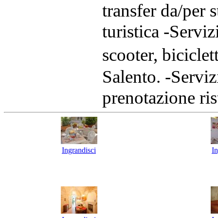
transfer da/per 
turistica -Servi
scooter, biciclet
Salento. -Serviz
prenotazione ris
Ingrandisci
In