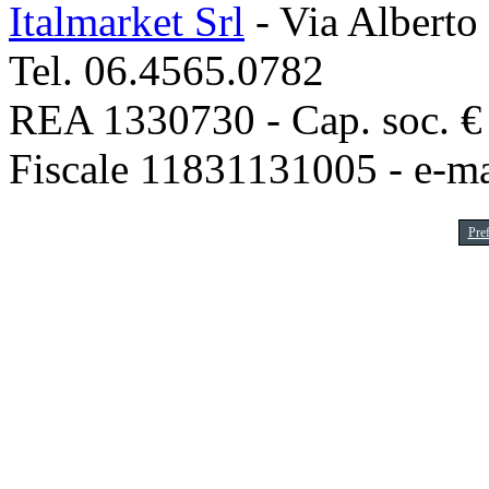
Italmarket Srl
- Via Alberto
Tel. 06.4565.0782
REA 1330730 - Cap. soc. € 1
Fiscale 11831131005 - e-m
Pre