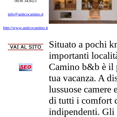
0836 343023
info@anticocamino.it
http://www.anticocamino.it
Situato a pochi k
importanti localit
Camino b&b è il p
tua vacanza. A di
lussuose camere e
di tutti i comfort 
indipendenti. Gli 