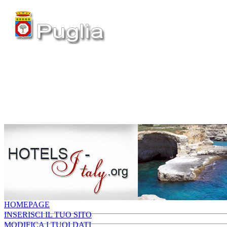
HOMEPAGE
INSERISCI IL TUO SITO
MODIFICA I TUOI DATI