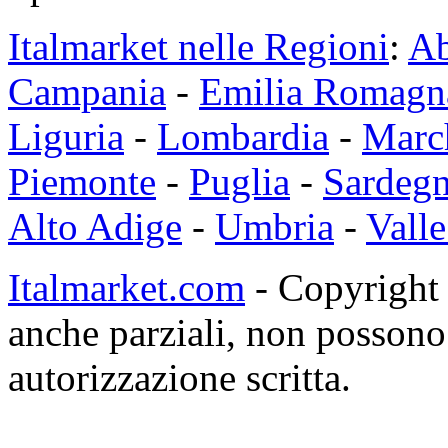
Italmarket nelle Regioni
:
Ab
Campania
-
Emilia Romagn
Liguria
-
Lombardia
-
Marc
Piemonte
-
Puglia
-
Sardeg
Alto Adige
-
Umbria
-
Valle
Italmarket.com
- Copyright 1
anche parziali, non possono 
autorizzazione scritta.