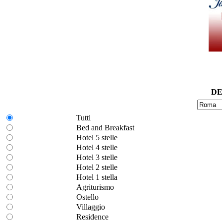
DE
Tutti
Bed and Breakfast
Hotel 5 stelle
Hotel 4 stelle
Hotel 3 stelle
Hotel 2 stelle
Hotel 1 stella
Agriturismo
Ostello
Villaggio
Residence