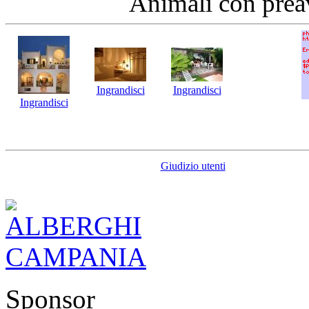
Animali con preavv
Ingrandisci
Ingrandisci
Ingrandisci
Giudizio utenti
Sponsor