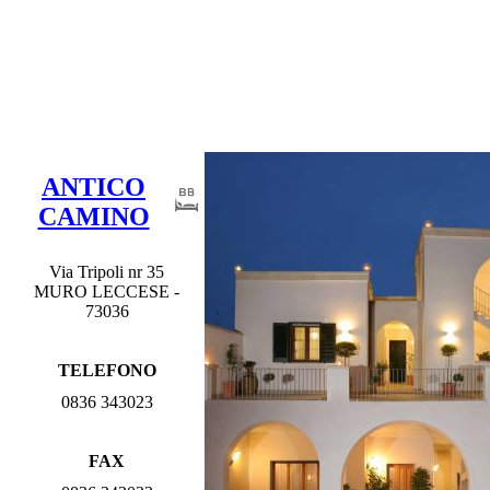
ANTICO
CAMINO
Via Tripoli nr 35
MURO LECCESE -
73036
TELEFONO
0836 343023
FAX