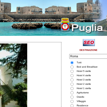
DESTINAZIONE
Tutti
Bed and Breakfast
Hotel 5 stelle
Hotel 4 stelle
Hotel 3 stelle
Hotel 2 stelle
Hotel 1 stella
Agriturismo
Ostello
Villaggio
Residence