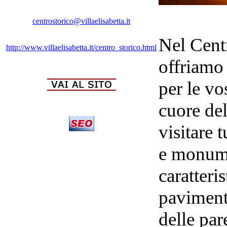
centrostorico@villaelisabetta.it
Nel Centr
http://www.villaelisabetta.it/centro_storico.html
offriamo
per le vo
cuore del
visitare 
e monumen
caratteris
pavimento
delle pare