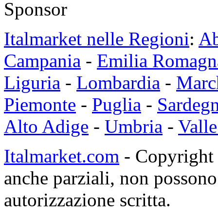
Sponsor
Italmarket nelle Regioni
:
Ab
Campania
-
Emilia Romagn
Liguria
-
Lombardia
-
Marc
Piemonte
-
Puglia
-
Sardeg
Alto Adige
-
Umbria
-
Valle
Italmarket.com
- Copyright 1
anche parziali, non possono 
autorizzazione scritta.