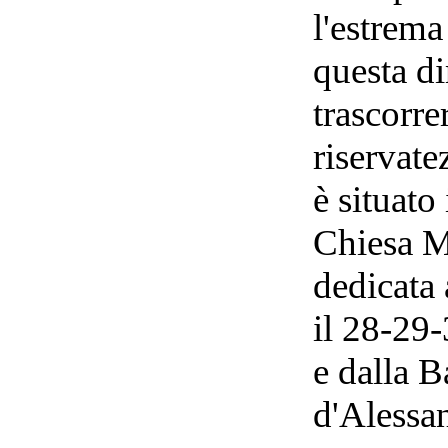
l'estrema
questa d
trascorre
riservate
è situato
Chiesa M
dedicata 
il 28-29-
e dalla B
d'Alessan