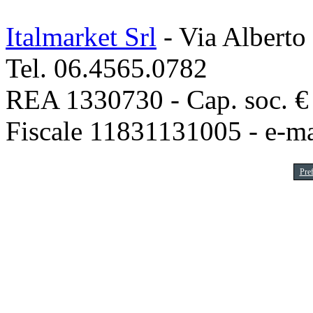
Italmarket Srl
- Via Alberto
Tel. 06.4565.0782
REA 1330730 - Cap. soc. € 1
Fiscale 11831131005 - e-m
Pre