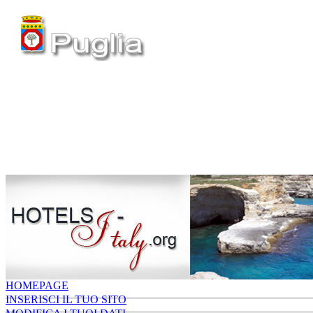
HOMEPAGE
INSERISCI IL TUO SITO