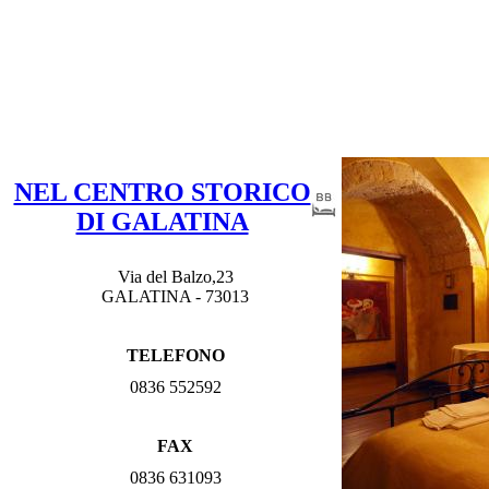
NEL CENTRO STORICO
DI GALATINA
Via del Balzo,23
GALATINA - 73013
TELEFONO
0836 552592
FAX
0836 631093