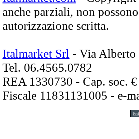
anche parziali, non possono 
autorizzazione scritta.
Italmarket Srl
- Via Alberto
Tel. 06.4565.0782
REA 1330730 - Cap. soc. € 1
Fiscale 11831131005 - e-m
Pre