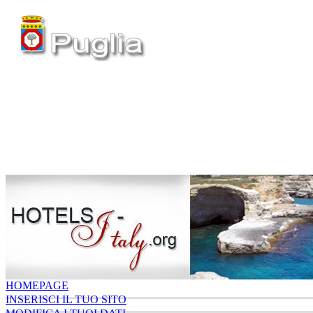
HOMEPAGE
INSERISCI IL TUO SITO