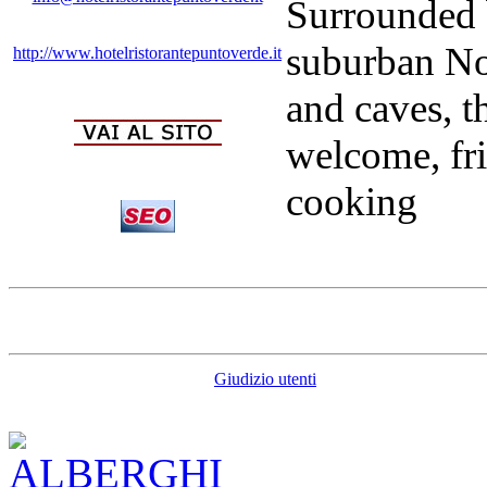
Surrounded b
suburban No
http://www.hotelristorantepuntoverde.it
and caves, th
welcome, fr
cooking
Giudizio utenti