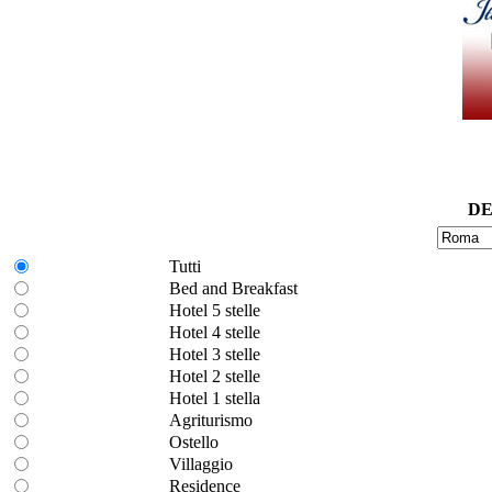
DE
Tutti
Bed and Breakfast
Hotel 5 stelle
Hotel 4 stelle
Hotel 3 stelle
Hotel 2 stelle
Hotel 1 stella
Agriturismo
Ostello
Villaggio
Residence