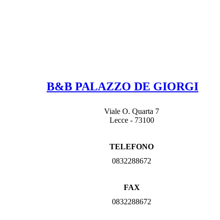
B&B PALAZZO DE GIORGI
Viale O. Quarta 7
Lecce - 73100
TELEFONO
0832288672
FAX
0832288672