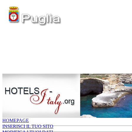
HOMEPAGE
INSERISCI IL TUO SITO