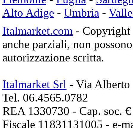
Alto Adige
-
Umbria
-
Valle
Italmarket.com
- Copyright 1
anche parziali, non possono 
autorizzazione scritta.
Italmarket Srl
- Via Alberto
Tel. 06.4565.0782
REA 1330730 - Cap. soc. € 1
Fiscale 11831131005 - e-m